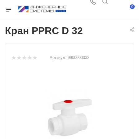
0
Кран PPRC D 32
Артикул:
9900000032