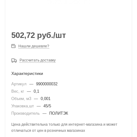
502,72
руб.
/шт
Нашли дешевле?
Рассчитать доставку
Характеристики
Артикул
—
9900000032
Вес, кг
—
0,1
Объем, м3
—
0,001
Упаковка,шт
—
45/5
Производитель
—
ПОЛИТЭК
Цена действительна только для интернет-магазина и может
отличаться от цен в розничных магазинах