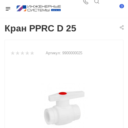
0
Кран PPRC D 25
Артикул:
9900000025