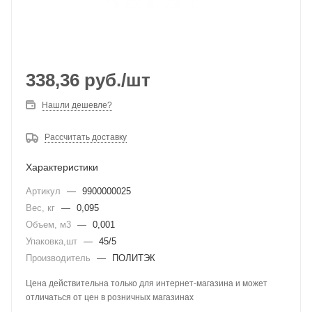
338,36
руб.
/шт
Нашли дешевле?
Рассчитать доставку
Характеристики
Артикул
—
9900000025
Вес, кг
—
0,095
Объем, м3
—
0,001
Упаковка,шт
—
45/5
Производитель
—
ПОЛИТЭК
Цена действительна только для интернет-магазина и может
отличаться от цен в розничных магазинах