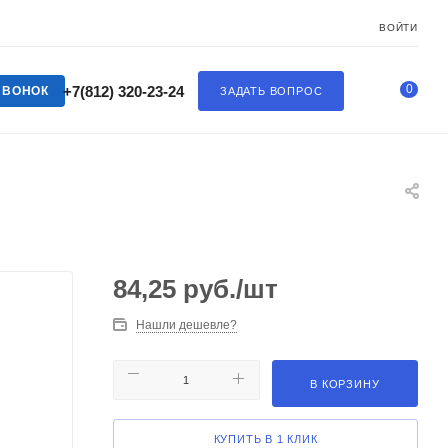
ВОЙТИ
0
+7(812) 320-23-24
ЗВОНОК
ЗАДАТЬ ВОПРОС
84,25
руб.
/шт
Нашли дешевле?
В КОРЗИНУ
КУПИТЬ В 1 КЛИК