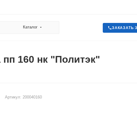
Каталог
ЗАКАЗАТЬ 
 пп 160 нк "Политэк"
Артикул:
200040160