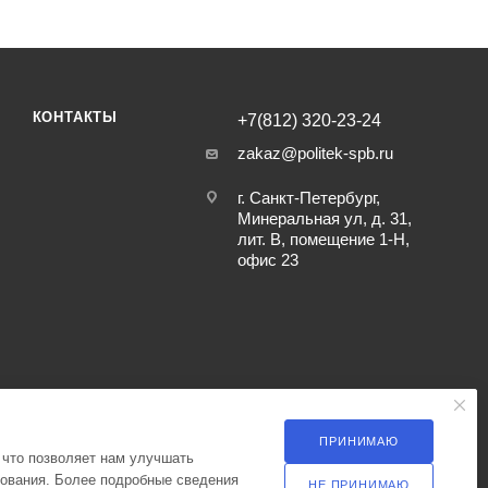
КОНТАКТЫ
+7(812) 320-23-24
zakaz@politek-spb.ru
г. Санкт-Петербург,
Минеральная ул, д. 31,
лит. В, помещение 1-Н,
офис 23
ПРИНИМАЮ
 что позволяет нам улучшать
зования. Более подробные сведения
НЕ ПРИНИМАЮ