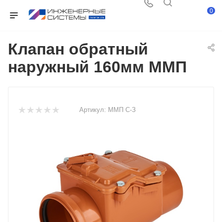
0
Клапан обратный
наружный 160мм ММП
Артикул:
ММП С-З