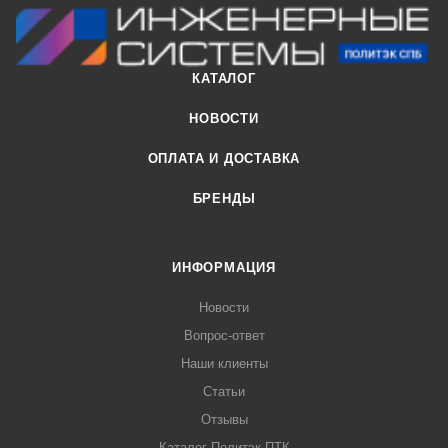
Также он успешно заменяет ревизию на выходе из здания
канализационной трубы, защищает от неприятных запахов
и проникновения в здание грызунов посредством
КАТАЛОГ
канализационные трубы.
НОВОСТИ
ОПЛАТА И ДОСТАВКА
БРЕНДЫ
ИНФОРМАЦИЯ
Новости
Вопрос-ответ
Наши клиенты
Статьи
Отзывы
Каталог Политэк-ПТК