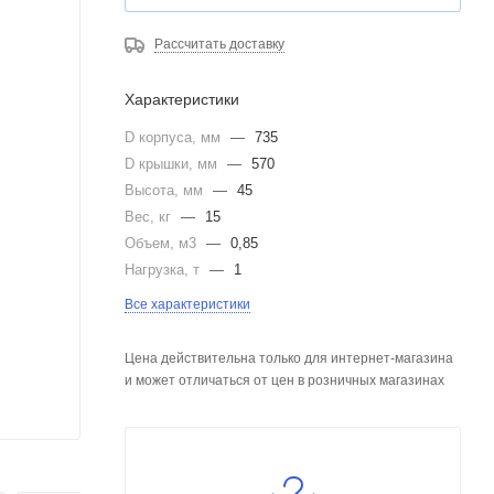
Рассчитать доставку
Характеристики
D корпуса, мм
—
735
D крышки, мм
—
570
Высота, мм
—
45
Вес, кг
—
15
Объем, м3
—
0,85
Нагрузка, т
—
1
Все характеристики
Цена действительна только для интернет-магазина
и может отличаться от цен в розничных магазинах