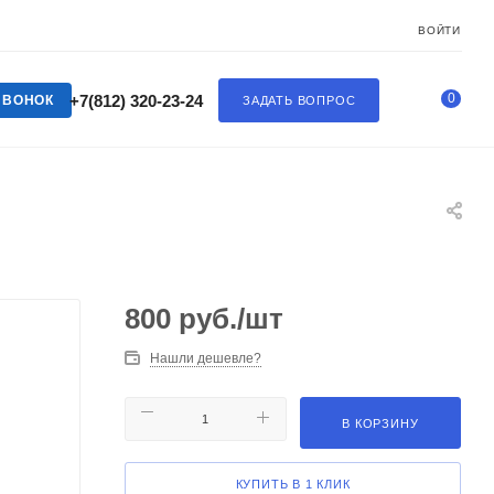
ВОЙТИ
0
+7(812) 320-23-24
ЗВОНОК
ЗАДАТЬ ВОПРОС
800
руб.
/шт
Нашли дешевле?
В КОРЗИНУ
КУПИТЬ В 1 КЛИК