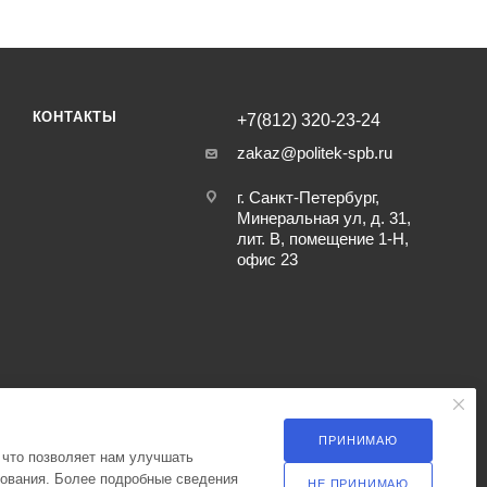
КОНТАКТЫ
+7(812) 320-23-24
zakaz@politek-spb.ru
г. Санкт-Петербург,
Минеральная ул, д. 31,
лит. В, помещение 1-Н,
офис 23
ПРИНИМАЮ
 что позволяет нам улучшать
зования. Более подробные сведения
НЕ ПРИНИМАЮ