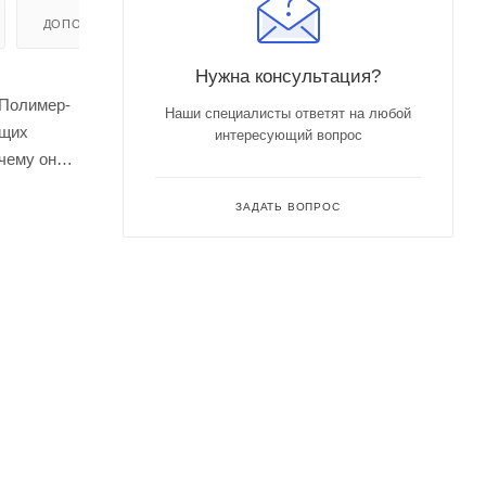
ДОПОЛНИТЕЛЬНО
ХАРАКТЕРИСТИКИ
Нужна консультация?
 Полимер-
Наши специалисты ответят на любой
ющих
интересующий вопрос
чему она
градусов и
ЗАДАТЬ ВОПРОС
разных