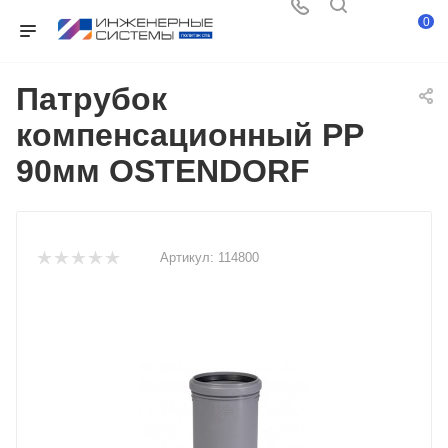
0
Патрубок
компенсационный PP
90мм OSTENDORF
Артикул:
114800