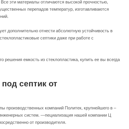
. Все эти материалы отличаются высокой прочностью,
существенных перепадов температур, изготавливаются
ний.
ует дополнительно отнести абсолютную устойчивость в
 стеклопластиковые септики даже при работе с
о решения емкость из стеклопластика, купить ее вы всегда
 под септик от
пы производственных компаний Политек, крупнейшего в –
 инженерных систем. —пециализация нашей компании Ц
посредственно от производителя.