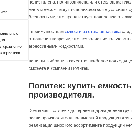
полиэтилена, полипропилена или стеклопластика
малым весом, могут использоваться в условиях 
кими
бесшовными, что препятствует появлению отложе
4
преимуществам
емкости из стеклопластика
след
равильные
отношении коррозии, что позволяет использовать
для
агрессивными жидкостями.
: сравнение
актеристики
≈сли вы выбрали в качестве наиболее подходящег
сможете в компании Политек.
Политек: купить емкость
производителя.
Компания Политек - дочернее подразделение груп
оссии производителя полимерной продукции для
реализация широкого ассортимента продукции не