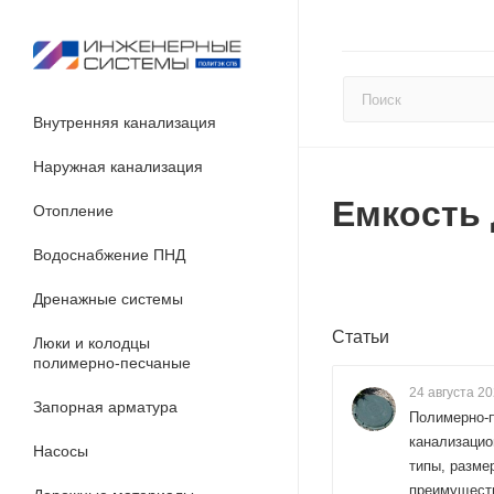
Внутренняя канализация
Наружная канализация
Емкость 
Отопление
Водоснабжение ПНД
Дренажные системы
Статьи
Люки и колодцы
полимерно-песчаные
24 августа 2
Запорная арматура
Полимерно-
канализацио
Насосы
типы, разме
преимущест