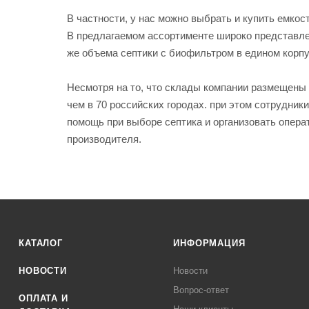
В частности, у нас можно выбрать и купить емко
В предлагаемом ассортименте широко представл
же объема септики с биофильтром в едином корпу
Несмотря на то, что склады компании размещены 
чем в 70 российских городах. при этом сотрудни
помощь при выборе септика и организовать операт
производителя.
КАТАЛОГ
ИНФОРМАЦИЯ
НОВОСТИ
Новости
Вопрос-ответ
ОПЛАТА И