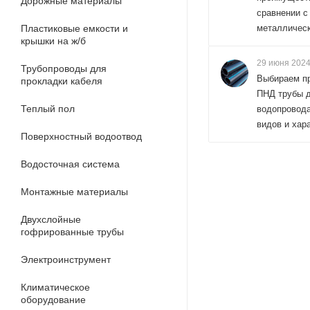
Дорожные материалы
сравнении с
Пластиковые емкости и
металличес
крышки на ж/б
29 июня 202
Трубопроводы для
Выбираем п
прокладки кабеля
ПНД трубы 
Теплый пол
водопровода
видов и хар
Поверхностный водоотвод
Водосточная система
Монтажные материалы
Двухслойные
гофрированные трубы
Электроинструмент
Климатическое
оборудование