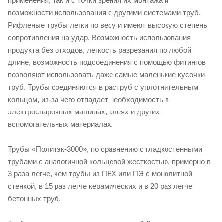
применения, так и с точки зрения их монтажа и
возможности использования с другими системами труб.
Рифленые трубы легки по весу и имеют высокую степень
сопротивления на удар. Возможность использования
продукта без отходов, легкость разрезания по любой
длине, возможность подсоединения с помощью фитингов
позволяют использовать даже самые маленькие кусочки
труб. Трубы соединяются в раструб с уплотнительным
кольцом, из-за чего отпадает необходимость в
электросварочных машинах, клеях и других
вспомогательных материалах.
Трубы «Политэк-3000», по сравнению с гладкостенными
трубами с аналогичной кольцевой жесткостью, примерно в
3 раза легче, чем трубы из ПВХ или ПЭ с монолитной
стенкой, в 15 раз легче керамических и в 20 раз легче
бетонных труб.