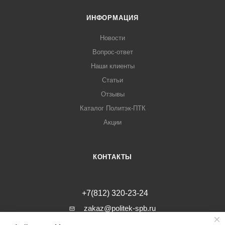
ИНФОРМАЦИЯ
Новости
Вопрос-ответ
Наши клиенты
Статьи
Отзывы
Каталог Политэк-ПТК
Акции
КОНТАКТЫ
+7(812) 320-23-24
zakaz@politek-spb.ru