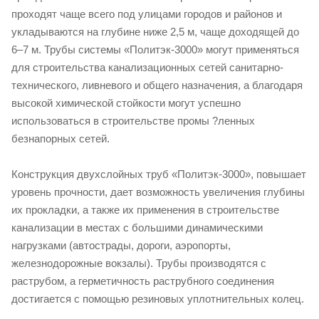
проходят чаще всего под улицами городов и районов и
укладываются на глубине ниже 2,5 м, чаще доходящей до
6–7 м. Трубы системы «Политэк-3000» могут применяться
для строительства канализационных сетей санитарно-
технического, ливневого и общего назначения, а благодаря
высокой химической стойкости могут успешно
использоваться в строительстве промы ?ленных
безнапорных сетей.
Конструкция двухслойных труб «Политэк-3000», повышает
уровень прочности, дает возможность увеличения глубины
их прокладки, а также их применения в строительстве
канализации в местах с большими динамическими
нагрузками (автострады, дороги, аэропорты,
железнодорожные вокзалы). Трубы производятся с
раструбом, а герметичность раструбного соединения
достигается с помощью резиновых уплотнительных колец.