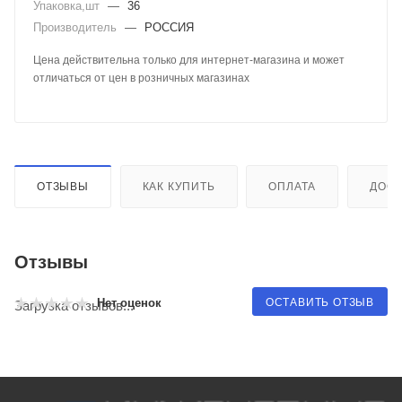
Упаковка,шт
—
36
Производитель
—
РОССИЯ
Цена действительна только для интернет-магазина и может
отличаться от цен в розничных магазинах
ОТЗЫВЫ
КАК КУПИТЬ
ОПЛАТА
ДОСТ
Отзывы
ОСТАВИТЬ ОТЗЫВ
Нет оценок
Загрузка отзывов...