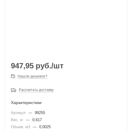
947,95
руб.
/шт
Нашли дешевле?
Рассчитать доставку
Характеристики
Артикул
—
99255
Вес, кг
—
0,617
Объем, м3
—
0,0025