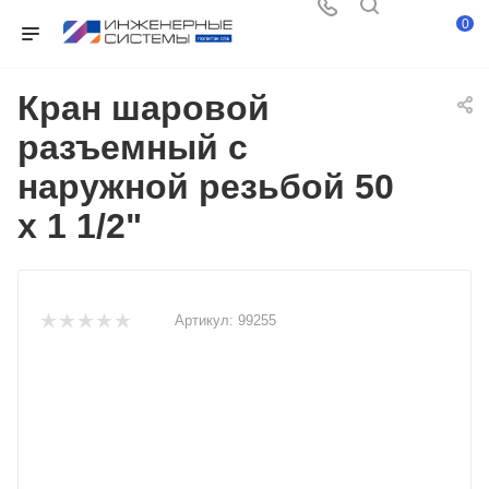
0
Кран шаровой
разъемный с
наружной резьбой 50
x 1 1/2"
Артикул:
99255