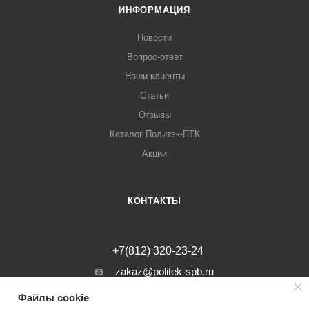
ИНФОРМАЦИЯ
Новости
Вопрос-ответ
Наши клиенты
Статьи
Отзывы
Каталог Политэк-ПТК
Акции
КОНТАКТЫ
+7(812) 320-23-24
zakaz@politek-spb.ru
Файлы cookie
г. Санкт-Петербург, Минеральная ул, д.