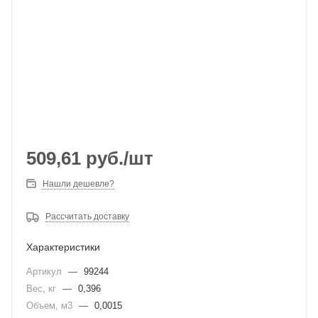
509,61
руб.
/шт
Нашли дешевле?
Рассчитать доставку
Характеристики
Артикул
—
99244
Вес, кг
—
0,396
Объем, м3
—
0,0015