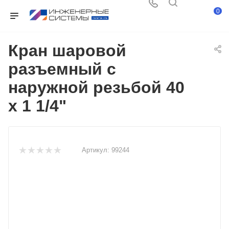
0
Кран шаровой
разъемный с
наружной резьбой 40
x 1 1/4"
Артикул:
99244