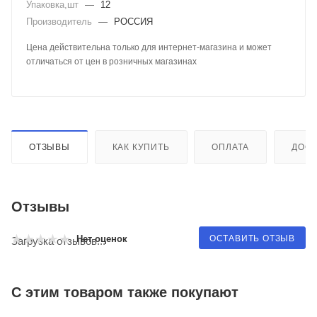
Упаковка,шт
—
12
Производитель
—
РОССИЯ
Цена действительна только для интернет-магазина и может
отличаться от цен в розничных магазинах
ОТЗЫВЫ
КАК КУПИТЬ
ОПЛАТА
ДОСТ
Отзывы
ОСТАВИТЬ ОТЗЫВ
Нет оценок
Загрузка отзывов...
С этим товаром также покупают