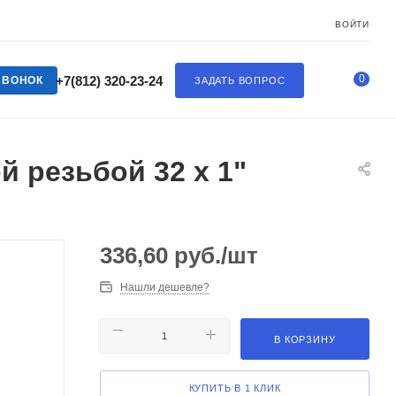
ВОЙТИ
0
+7(812) 320-23-24
ЗВОНОК
ЗАДАТЬ ВОПРОС
 резьбой 32 x 1"
336,60
руб.
/шт
Нашли дешевле?
В КОРЗИНУ
КУПИТЬ В 1 КЛИК