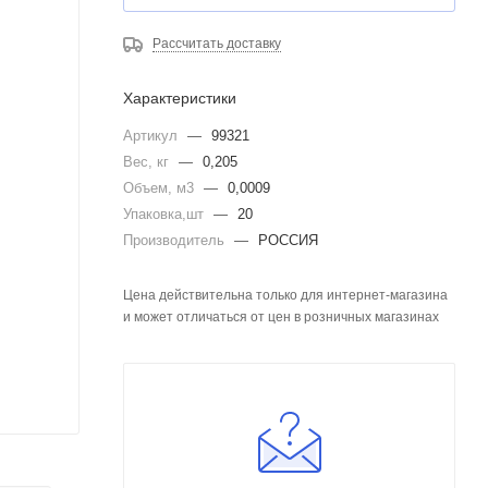
Рассчитать доставку
Характеристики
Артикул
—
99321
Вес, кг
—
0,205
Объем, м3
—
0,0009
Упаковка,шт
—
20
Производитель
—
РОССИЯ
Цена действительна только для интернет-магазина
и может отличаться от цен в розничных магазинах