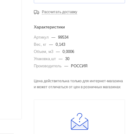
Рассчитать доставку
Характеристики
Артикул
—
99534
Вес, кг
—
0,143
Объем, м3
—
0,0006
Упаковка,шт
—
30
Производитель
—
РОССИЯ
Цена действительна только для интернет-магазина
и может отличаться от цен в розничных магазинах