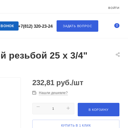
ВОЙТИ
0
+7(812) 320-23-24
ЗВОНОК
ЗАДАТЬ ВОПРОС
 резьбой 25 x 3/4"
232,81
руб.
/шт
Нашли дешевле?
В КОРЗИНУ
КУПИТЬ В 1 КЛИК