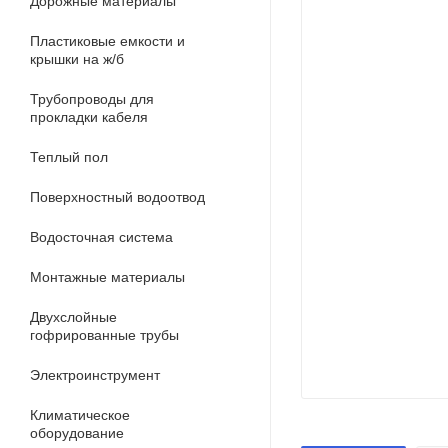
Дорожные материалы
Пластиковые емкости и
крышки на ж/б
Трубопроводы для
прокладки кабеля
Теплый пол
Поверхностный водоотвод
Водосточная система
Монтажные материалы
Двухслойные
гофрированные трубы
Электроинструмент
Климатическое
оборудование