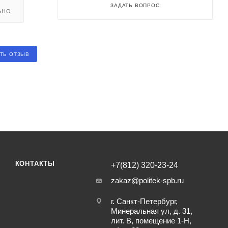
ЗАДАТЬ ВОПРОС
ЬНО
ТЬ ОТЗЫВ
КОНТАКТЫ
+7(812) 320-23-24
zakaz@politek-spb.ru
г. Санкт-Петербург,
Минеральная ул, д. 31,
лит. В, помещение 1-Н,