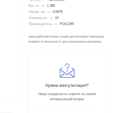
Вес, кг
—
1,380
Объем, м3
—
0,0075
Упаковка,шт
—
10
Производитель
—
РОССИЯ
Цена действительна только для интернет-магазина
и может отличаться от цен в розничных магазинах
Нужна консультация?
Наши специалисты ответят на любой
интересующий вопрос