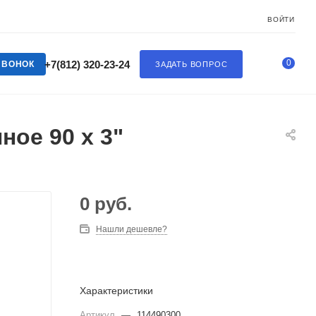
ВОЙТИ
0
+7(812) 320-23-24
ЗВОНОК
ЗАДАТЬ ВОПРОС
ое 90 x 3"
0
руб.
Нашли дешевле?
Характеристики
Артикул
—
114490300