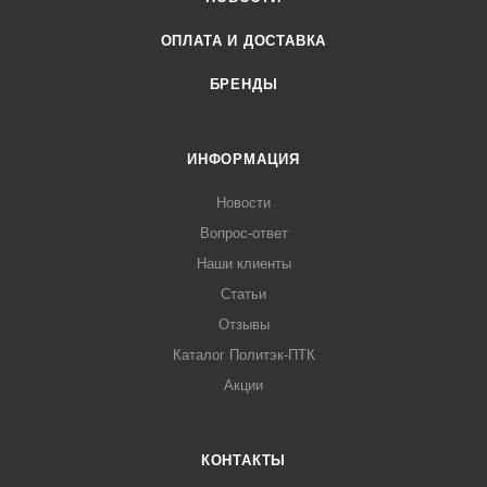
статистике, таким образом степень теплопотери
ОПЛАТА И ДОСТАВКА
становится ниже на 90%.</p>
БРЕНДЫ
ИНФОРМАЦИЯ
Новости
Вопрос-ответ
Наши клиенты
Статьи
Отзывы
Каталог Политэк-ПТК
Акции
КОНТАКТЫ