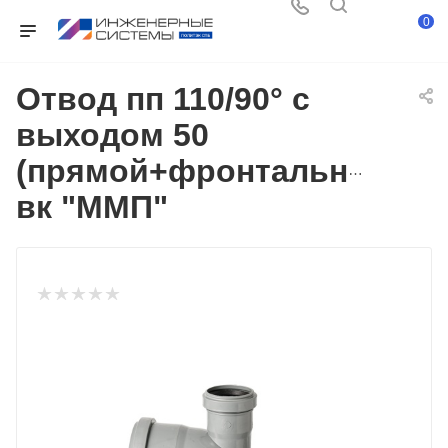
0
Отвод пп 110/90° с
выходом 50
(прямой+фронтальный)
вк "ММП"