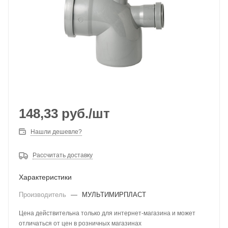
148,33
руб.
/шт
Нашли дешевле?
Рассчитать доставку
Характеристики
Производитель
—
МУЛЬТИМИРПЛАСТ
Цена действительна только для интернет-магазина и может
отличаться от цен в розничных магазинах