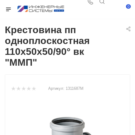
0
Крестовина пп
одноплоскостная
110х50х50/90° вк
"ММП"
Артикул:
1311687М