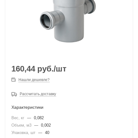
160,44
руб.
/шт
Нашли дешевле?
Рассчитать доставку
Характеристики
Вес, кг
—
0,082
Объем, м3
—
0,002
Упаковка, шт
—
40