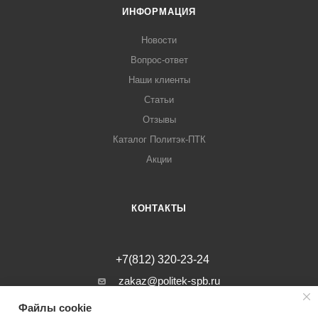
ИНФОРМАЦИЯ
Новости
Вопрос-ответ
Наши клиенты
Статьи
Отзывы
Каталог Политэк-ПТК
Акции
КОНТАКТЫ
+7(812) 320-23-24
zakaz@politek-spb.ru
Файлы cookie
г. Санкт-Петербург, Минеральная ул, д.