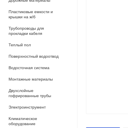
Дорожные материалы
Пластиковые емкости и
крышки на ж/б
Трубопроводы для
прокладки кабеля
Теплый пол
Поверхностный водоотвод
Водосточная система
Монтажные материалы
Двухслойные
гофрированные трубы
Электроинструмент
Климатическое
оборудование