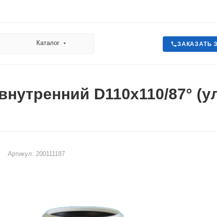
Каталог
ЗАКАЗАТЬ 
внутренний D110х110/87° (
Артикул:
200111187