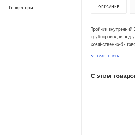
ОПИСАНИЕ
Генераторы
Тройник внутренний 
трубопроводов под у
хозяйственно-бытов
также для систем вн
С этим товаро