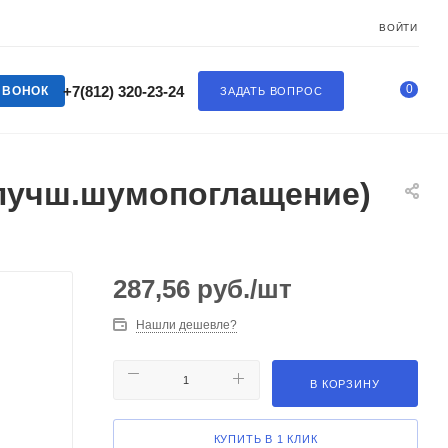
ВОЙТИ
0
+7(812) 320-23-24
ЗВОНОК
ЗАДАТЬ ВОПРОС
улучш.шумопоглащение)
287,56
руб.
/шт
Нашли дешевле?
В КОРЗИНУ
КУПИТЬ В 1 КЛИК