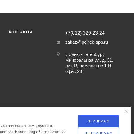
КОНТАКТЫ
+7(812) 320-23-24
zakaz@politek-spb.ru
г. Санкт-Петербург,
Минеральная ул, д. 31,
лит. В, помещение 1-Н,
офис 23
ПРИНИМАЮ
 что позволяет нам улучшать
зования. Более подробные сведения
НЕ ПРИНИМАЮ