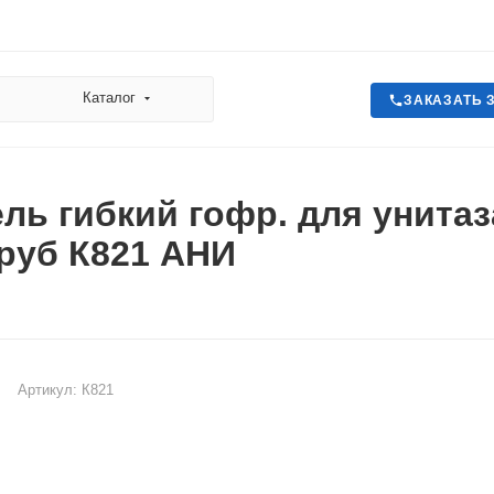
Каталог
ЗАКАЗАТЬ 
ль гибкий гофр. для унитаз
труб К821 АНИ
Артикул:
К821