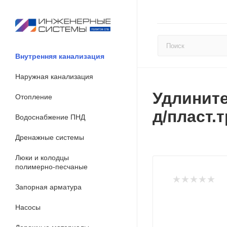
Внутренняя канализация
Наружная канализация
Удлините
Отопление
д/пласт.
Водоснабжение ПНД
Дренажные системы
Люки и колодцы
полимерно-песчаные
Запорная арматура
Насосы