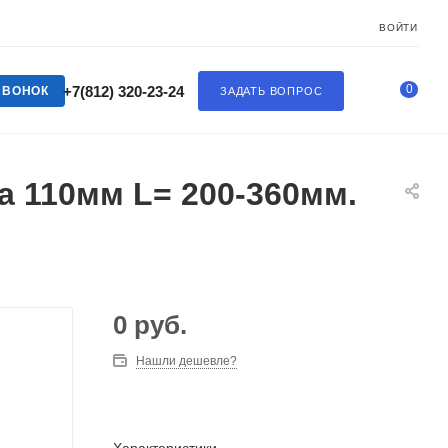
ВОЙТИ
0
+7(812) 320-23-24
ЗВОНОК
ЗАДАТЬ ВОПРОС
а 110мм L= 200-360мм.
0
руб.
Нашли дешевле?