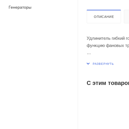
Генераторы
ОПИСАНИЕ
Удлинитель гибкий г
функцию фановых тру
Легко монтируется и
С этим товаро