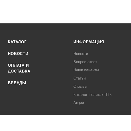
КАТАЛОГ
ИНФОРМАЦИЯ
НОВОСТИ
Новости
Вопрос-ответ
ОПЛАТА И
Наши клиенты
ДОСТАВКА
Статьи
БРЕНДЫ
Отзывы
Каталог Политэк-ПТК
Акции