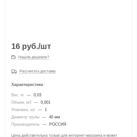
16
руб.
/шт
Нашли дешевле?
Рассчитать доставку
Характеристики
Вес, кг
—
0,03
Объем, м3
—
0,001
Упаковка, шт
—
1
Диаметр трубы
—
40 мм
Производитель
—
РОССИЯ
Цена действительна только для интернет-магазина и может