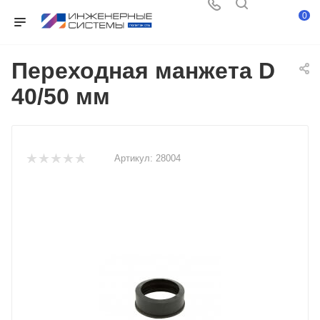
0
Переходная манжета D
40/50 мм
Артикул:
28004