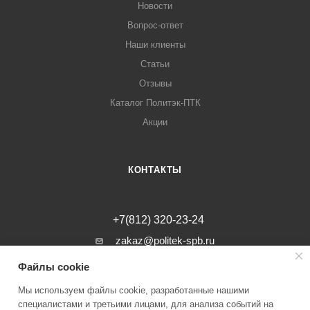
Новости
Вопрос-ответ
Наши клиенты
Статьи
Отзывы
Каталог Политэк-ПТК
Акции
КОНТАКТЫ
+7(812) 320-23-24
zakaz@politek-spb.ru
Файлы cookie
г. Санкт-Петербург, Минеральная ул, д.
31, лит. В, помещение 1-Н, офис 23
Мы используем файлы cookie, разработанные нашими
специалистами и третьими лицами, для анализа событий на