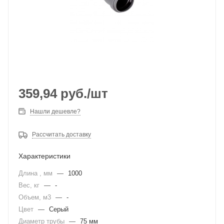
359,94
руб.
/шт
Нашли дешевле?
Рассчитать доставку
Характеристики
Длина , мм
—
1000
Вес, кг
—
-
Объем, м3
—
-
Цвет
—
Серый
Диаметр трубы
—
75 мм