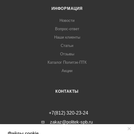
ИНФОРМАЦИЯ
Новости
Вопрос-ответ
Наши клиенты
Статьи
Отзывы
Каталог Политэк-ПТК
Акции
КОНТАКТЫ
+7(812) 320-23-24
zakaz@politek-spb.ru
Файлы cookie