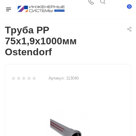
0
Труба PP
75х1,9х1000мм
Ostendorf
Артикул:
113040