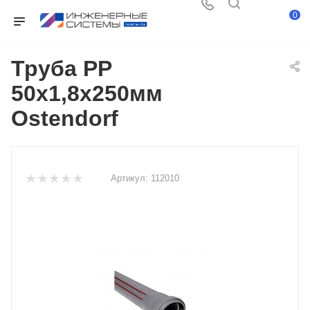
0
Труба PP
50х1,8х250мм
Ostendorf
Артикул:
112010