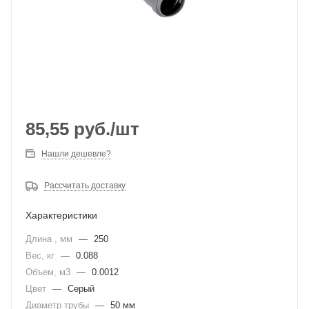
85,55
руб.
/шт
Нашли дешевле?
Рассчитать доставку
Характеристики
Длина , мм
—
250
Вес, кг
—
0.088
Объем, м3
—
0.0012
Цвет
—
Серый
Диаметр трубы
—
50 мм