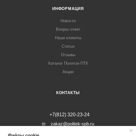
ИНФОРМАЦИЯ
Новости
Вопрос-ответ
Наши клиенты
Статьи
Отзывы
Каталог Политэк-ПТК
Акции
КОНТАКТЫ
+7(812) 320-23-24
zakaz@politek-spb.ru
Файлы cookie