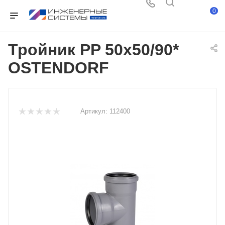
0
Тройник PP 50х50/90*
OSTENDORF
Артикул:
112400