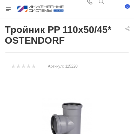
0
Тройник PP 110х50/45*
OSTENDORF
Артикул:
115220