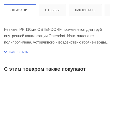
ОПИСАНИЕ
ОТЗЫВЫ
КАК КУПИТЬ
О
Ревизия PP 110мм OSTENDORF применяется для труб
внутренней канализации Ostendorf. Изготовлена из
полипропилена, устойчивого к воздействию горячей воды и
обладающего длительной огнестойкостью.
С этим товаром также покупают