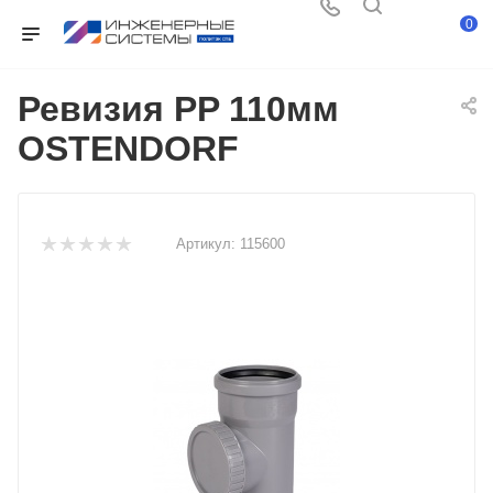
0
Ревизия PP 110мм
OSTENDORF
Артикул:
115600