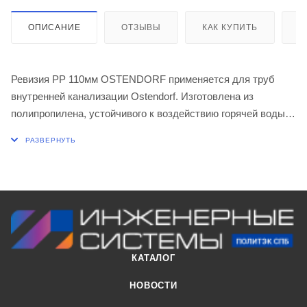
ОПИСАНИЕ
ОТЗЫВЫ
КАК КУПИТЬ
О
Ревизия PP 110мм OSTENDORF применяется для труб
внутренней канализации Ostendorf. Изготовлена из
полипропилена, устойчивого к воздействию горячей воды и
обладающего длительной огнестойкостью.
КАТАЛОГ
НОВОСТИ