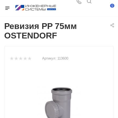
0
Ревизия PP 75мм
OSTENDORF
Артикул:
113600