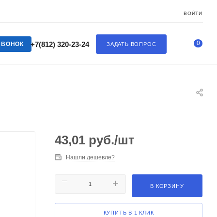
ВОЙТИ
0
+7(812) 320-23-24
ЗВОНОК
ЗАДАТЬ ВОПРОС
43,01
руб.
/шт
Нашли дешевле?
В КОРЗИНУ
КУПИТЬ В 1 КЛИК