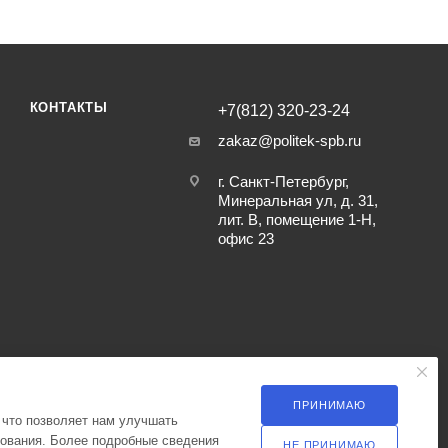
КОНТАКТЫ
+7(812) 320-23-24
zakaz@politek-spb.ru
г. Санкт-Петербург,
Минеральная ул, д. 31,
лит. В, помещение 1-Н,
офис 23
ПРИНИМАЮ
 что позволяет нам улучшать
зования. Более подробные сведения
НЕ ПРИНИМАЮ