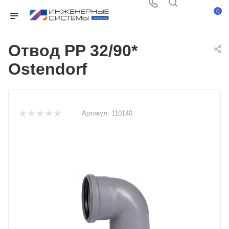
0
Отвод PP 32/90*
Ostendorf
Артикул:
110140