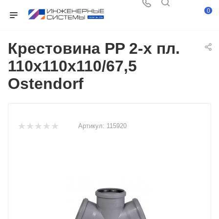
0
Крестовина PP 2-х пл.
110х110х110/67,5
Ostendorf
Артикул:
115920