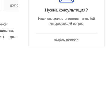
ДОПОЛНИТЕЛЬНО
Нужна консультация?
Наши специалисты ответят на любой
интересующий вопрос
жной
ещества,
ут) — до
ЗАДАТЬ ВОПРОС
ений.