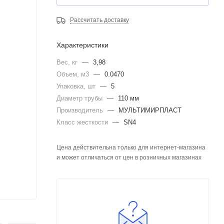
Рассчитать доставку
Характеристики
Вес, кг
—
3,98
Объем, м3
—
0.0470
Упаковка, шт
—
5
Диаметр трубы
—
110 мм
Производитель
—
МУЛЬТИМИРПЛАСТ
Класс жесткости
—
SN4
Цена действительна только для интернет-магазина
и может отличаться от цен в розничных магазинах