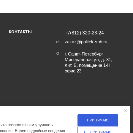
КОНТАКТЫ
+7(812) 320-23-24
zakaz@politek-spb.ru
г. Санкт-Петербург,
Минеральная ул, д. 31,
лит. В, помещение 1-Н,
офис 23
ПРИНИМАЮ
 что позволяет нам улучшать
зования. Более подробные сведения
НЕ ПРИНИМАЮ