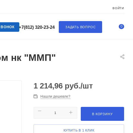
ВОЙТИ
0
+7(812) 320-23-24
ЗВОНОК
ЗАДАТЬ ВОПРОС
ом нк "ММП"
1 214,96
руб.
/шт
Нашли дешевле?
В КОРЗИНУ
КУПИТЬ В 1 КЛИК