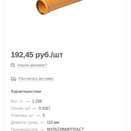
192,45
руб.
/шт
Нашли дешевле?
Рассчитать доставку
Характеристики
Вес, кг
—
1.258
Объем, м3
—
0.0167
Упаковка, шт
—
5
Диаметр трубы
—
110 мм
Производитель
—
МУЛЬТИМИРПЛАСТ