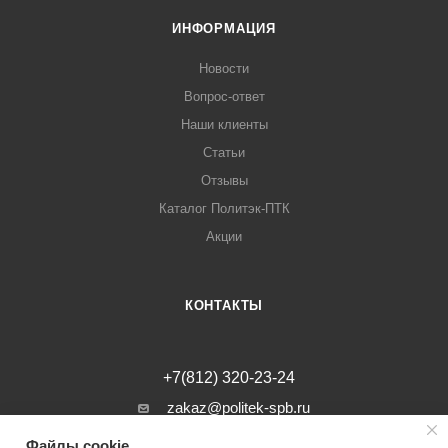
ИНФОРМАЦИЯ
Новости
Вопрос-ответ
Наши клиенты
Статьи
Отзывы
Каталог Политэк-ПТК
Акции
КОНТАКТЫ
+7(812) 320-23-24
zakaz@politek-spb.ru
Файлы cookie