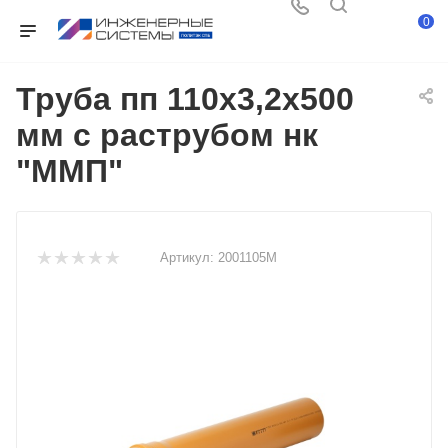
0
Труба пп 110х3,2х500
мм с раструбом нк
"ММП"
Артикул:
2001105М