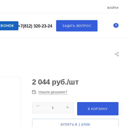
ВОЙТИ
0
+7(812) 320-23-24
ЗВОНОК
ЗАДАТЬ ВОПРОС
2 044
руб.
/шт
Нашли дешевле?
В КОРЗИНУ
КУПИТЬ В 1 КЛИК