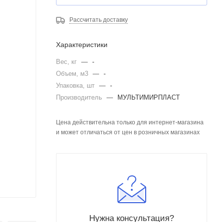
Рассчитать доставку
Характеристики
Вес, кг
—
-
Объем, м3
—
-
Упаковка, шт
—
-
Производитель
—
МУЛЬТИМИРПЛАСТ
Цена действительна только для интернет-магазина
и может отличаться от цен в розничных магазинах
Нужна консультация?