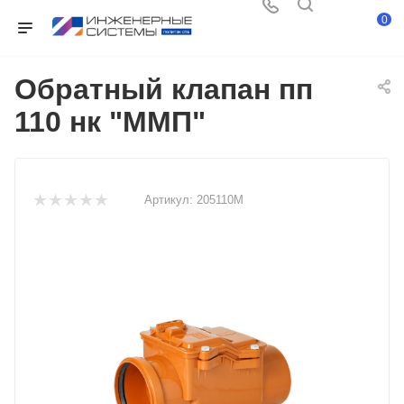
0
Обратный клапан пп
110 нк "ММП"
Артикул:
205110М