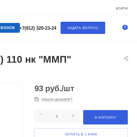
ВОЙТИ
0
+7(812) 320-23-24
ЗВОНОК
ЗАДАТЬ ВОПРОС
) 110 нк "ММП"
93
руб.
/шт
Нашли дешевле?
В КОРЗИНУ
КУПИТЬ В 1 КЛИК