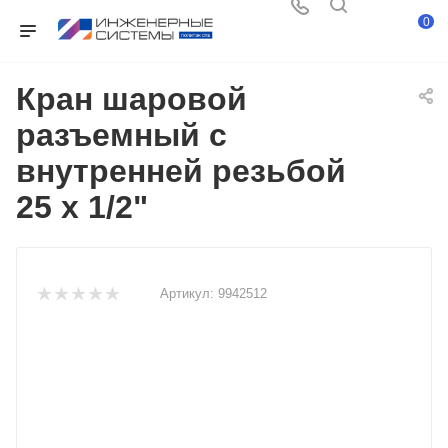
0
Кран шаровой
разъемный с
внутренней резьбой
25 x 1/2"
Артикул:
9942512