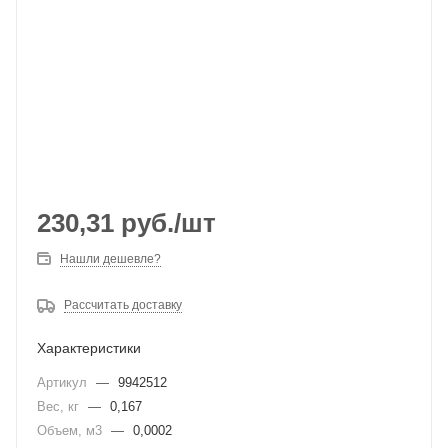
230,31
руб.
/шт
Нашли дешевле?
Рассчитать доставку
Характеристики
Артикул
—
9942512
Вес, кг
—
0,167
Объем, м3
—
0,0002