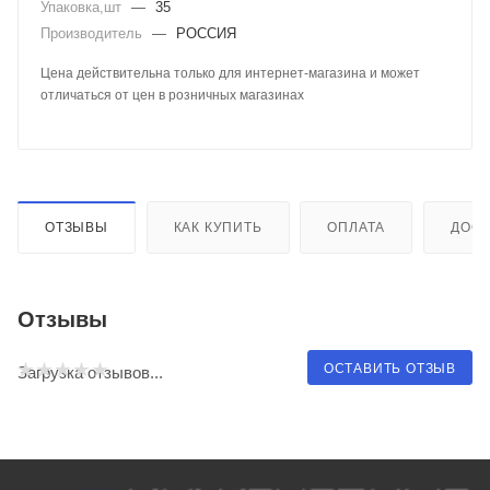
Упаковка,шт
—
35
Производитель
—
РОССИЯ
Цена действительна только для интернет-магазина и может
отличаться от цен в розничных магазинах
ОТЗЫВЫ
КАК КУПИТЬ
ОПЛАТА
ДОСТ
Отзывы
ОСТАВИТЬ ОТЗЫВ
Загрузка отзывов...