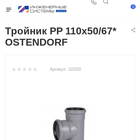
0
Тройник PP 110х50/67*
OSTENDORF
Артикул:
115320