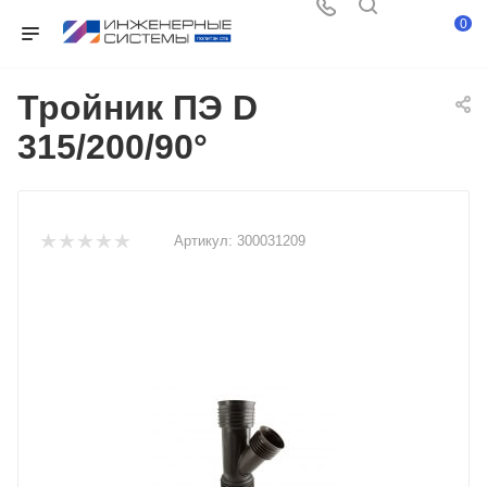
0
Тройник ПЭ D
315/200/90°
Артикул:
300031209