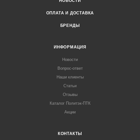
продолжительное использование без риска возникновения
НОВОСТИ
засоров и других потенциальных угроз.
ОПЛАТА И ДОСТАВКА
БРЕНДЫ
ИНФОРМАЦИЯ
Новости
Вопрос-ответ
Наши клиенты
Статьи
Отзывы
Каталог Политэк-ПТК
Акции
КОНТАКТЫ