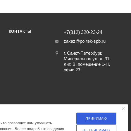
КОНТАКТЫ
+7(812) 320-23-24
zakaz@politek-spb.ru
г. Санкт-Петербург,
Минеральная ул, д. 31,
лит. В, помещение 1-Н,
офис 23
ПРИНИМАЮ
 что позволяет нам улучшать
зования. Более подробные сведения
НЕ ПРИНИМАЮ