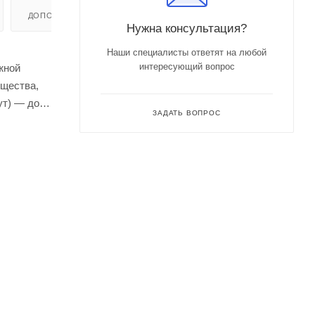
ДОПОЛНИТЕЛЬНО
Нужна консультация?
Наши специалисты ответят на любой
интересующий вопрос
жной
ещества,
ут) — до
ЗАДАТЬ ВОПРОС
ений.