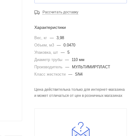
Рассчитать доставку
Характеристики
Вес, кг
—
3,98
Объем, м3
—
0.0470
Упаковка, шт
—
5
Диаметр трубы
—
110 мм
Производитель
—
МУЛЬТИМИРПЛАСТ
Класс жесткости
—
SN4
Цена действительна только для интернет-магазина
и может отличаться от цен в розничных магазинах