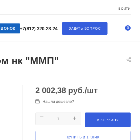
ВОЙТИ
0
+7(812) 320-23-24
ЗВОНОК
ЗАДАТЬ ВОПРОС
ом нк "ММП"
2 002,38
руб.
/шт
Нашли дешевле?
В КОРЗИНУ
КУПИТЬ В 1 КЛИК